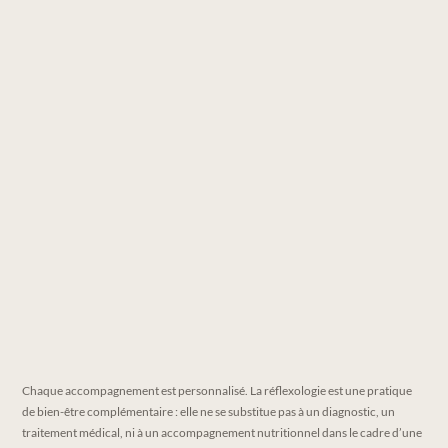
Chaque accompagnement est personnalisé. La réflexologie est une pratique
de bien-être complémentaire : elle ne se substitue pas à un diagnostic, un
traitement médical, ni à un accompagnement nutritionnel dans le cadre d’une